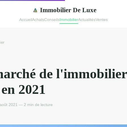
Immobilier De Luxe
Accueil
Achats
Conseils
Immobilier
Actualités
Ventes
ier
arché de l'immobilier
 en 2021
août 2021 — 2 min de lecture