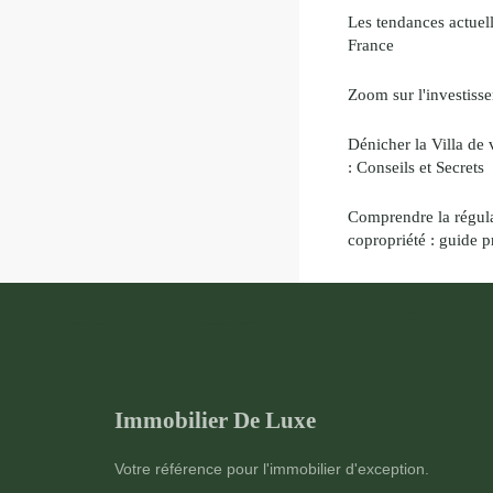
Les tendances actuel
France
Zoom sur l'investisse
Dénicher la Villa de
: Conseils et Secrets
Comprendre la régula
copropriété : guide p
Immobilier De Luxe
Votre référence pour l'immobilier d'exception.