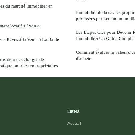
les du marché immobilier en
Immobilier de luxe : les propri
proposées par Leman immobili
ment locatif à Lyon 4
Les Étapes Clés pour Devenir 
Immobilier: Un Guide Complet
 vos Rêves à la Vente à La Baule
Comment évaluer la valeur d'un
d'acheter
risation des charges de
ratique pour les copropriétaires
LIENS
Accueil