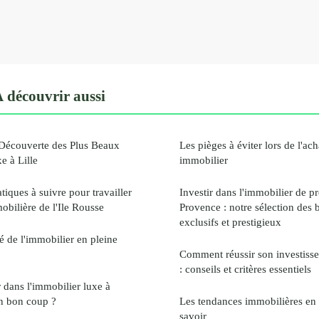
 découvrir aussi
 Découverte des Plus Beaux
Les pièges à éviter lors de l'ac
e à Lille
immobilier
tiques à suivre pour travailler
Investir dans l'immobilier de p
bilière de l'Ile Rousse
Provence : notre sélection des b
exclusifs et prestigieux
 de l'immobilier en pleine
Comment réussir son investisse
: conseils et critères essentiels
r dans l'immobilier luxe à
n bon coup ?
Les tendances immobilières en 2
savoir