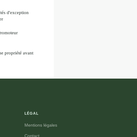
étés d'exception
er
Promoteur
e propriété avant
LÉGAL
Mentions légales
Contact