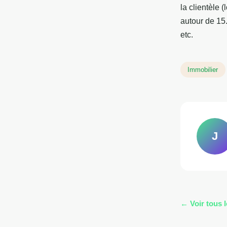
la clientèle 
autour de 15
etc.
Immobilier
J
← Voir tous l