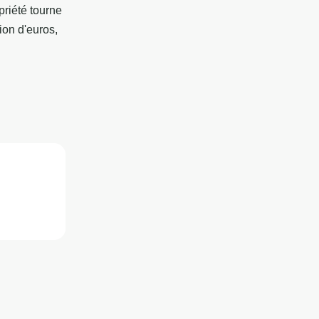
opriété tourne
ion d'euros,