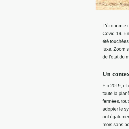
L'économie mo
Covid-19. En e
été touchées 
luxe. Zoom su
de l'état du 
Un contex
Fin 2019, et
toute la plan
fermées, tout
adopter le sy
ont égalemen
mois sans pou