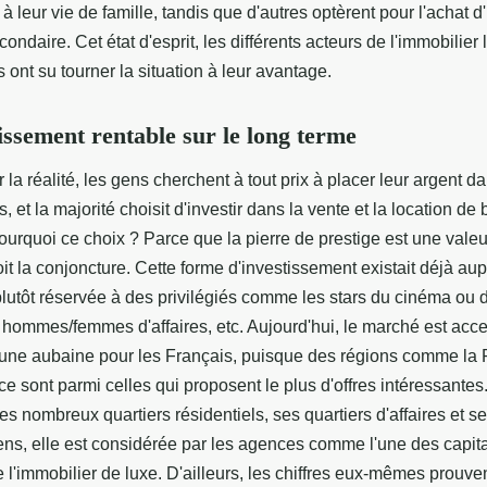
à leur vie de famille, tandis que d'autres optèrent pour l'achat d
ondaire. Cet état d'esprit, les différents acteurs de l'immobilier l
ls ont su tourner la situation à leur avantage.
issement rentable sur le long terme
 la réalité, les gens cherchent à tout prix à placer leur argent d
s, et la majorité choisit d'investir dans la vente et la location de 
urquoi ce choix ? Parce que la pierre de prestige est une valeu
it la conjoncture. Cette forme d'investissement existait déjà au
 plutôt réservée à des privilégiés comme les stars du cinéma ou 
 hommes/femmes d'affaires, etc. Aujourd'hui, le marché est acc
 : une aubaine pour les Français, puisque des régions comme la
ce sont parmi celles qui proposent le plus d'offres intéressantes
es nombreux quartiers résidentiels, ses quartiers d'affaires et 
s, elle est considérée par les agences comme l'une des capit
l'immobilier de luxe. D'ailleurs, les chiffres eux-mêmes prouvent 