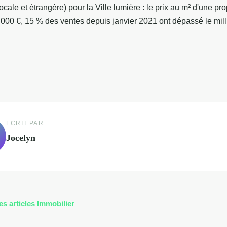
(locale et étrangère) pour la Ville lumière : le prix au m² d'une pr
.000 €, 15 % des ventes depuis janvier 2021 ont dépassé le mill
ECRIT PAR
Jocelyn
es articles Immobilier