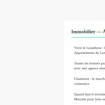
Immobilier — À
Vivre le Grandiose :
Appartements de Lux
Toutes les bonnes pra
avec une agence immo
Chamonix : le marché
croissance
Quand faut-il investi
Morzine pour faire u