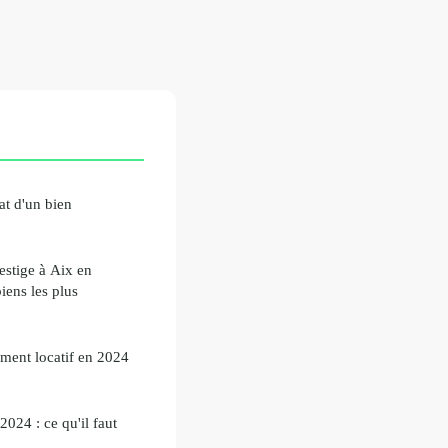
hat d'un bien
restige à Aix en
iens les plus
ment locatif en 2024
024 : ce qu'il faut